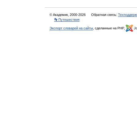
© Академик, 2000-2026
Обратная связь:
Техподдерж
👣 Путешествия
Экспорт словарей на сайты
, сделанные на PHP,
Jo