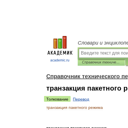
Словари и энциклоп
academic.ru
Справочник технического переводчика
Справочник технического п
транзакция пакетного 
Толкование
Перевод
транзакция
пакетного
режима